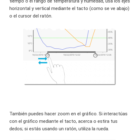
tiempo o el rango de temperatura y humedad, usa los ejes
horizontal y vertical mediante el tacto (como se ve abajo)
o el cursor del ratón.
También puedes hacer zoom en el gráfico. Si interactúas
con el gráfico mediante el tacto, acerca o estira tus
dedos; si estás usando un ratón, utiliza la rueda.